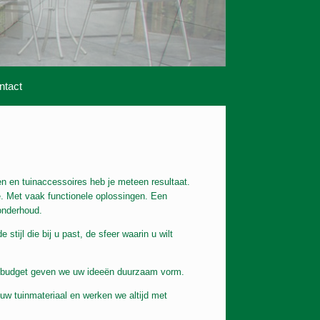
ntact
n en tuinaccessoires heb je meteen resultaat.
e. Met vaak functionele oplossingen. Een
 onderhoud.
stijl die bij u past, de sfeer waarin u wilt
n budget geven we uw ideeën duurzaam vorm.
uw tuinmateriaal en werken we altijd met